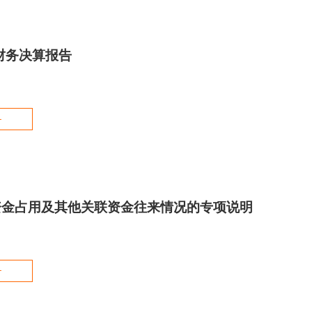
度财务决算报告
+
资金占用及其他关联资金往来情况的专项说明
+