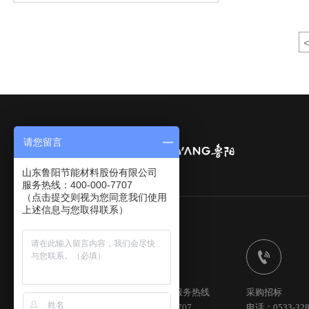
<
请您留言
山东鲁阳节能材料股份有限公司
服务热线：400-000-7707
（点击提交则视为您同意我们使用
上述信息与您取得联系）


全国统一服务热线
采购招标
400-000-7707
电话：0533-328