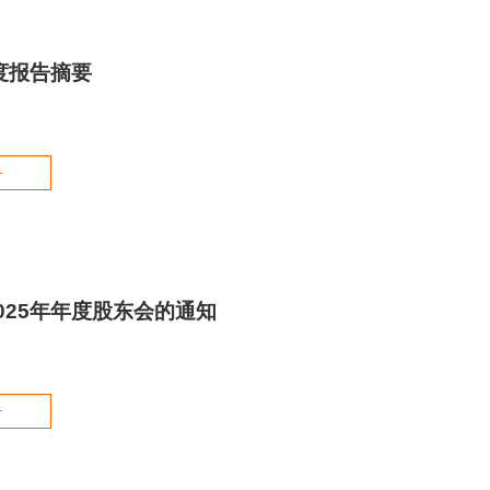
年度报告摘要
+
025年年度股东会的通知
+