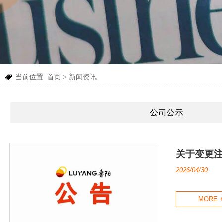
当前位置:
首页
>
新闻资讯

公司公示
关于变更
2026/04/30
MORE 