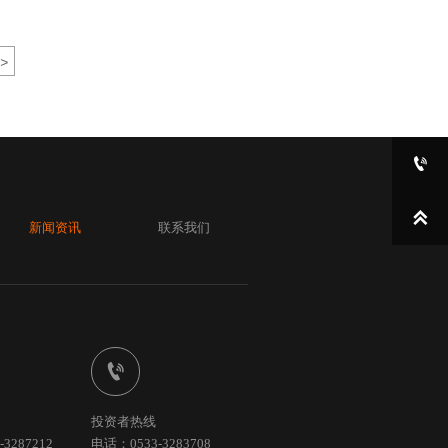
>


新闻资讯
联系我们

投资者热线
3287212
电话：0533-3283708