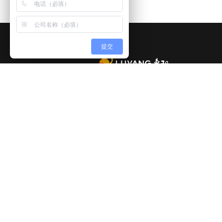
提交


全国统一服务热线
采购招标
400-000-7707
电话：0533-328