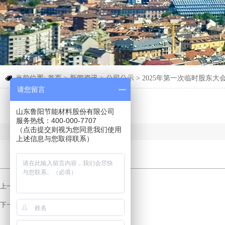
当前位置:
首页
>
新闻资讯
>
公司公示
>
2025年第一次临时股东大

请您留言
山东鲁阳节能材料股份有限公司
服务热线：400-000-7707
（点击提交则视为您同意我们使用
上述信息与您取得联系）
上一页：没有更多内容了~
下一页：没有更多内容了~