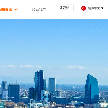
外贸站
简体中文

新闻资讯
联系我们
