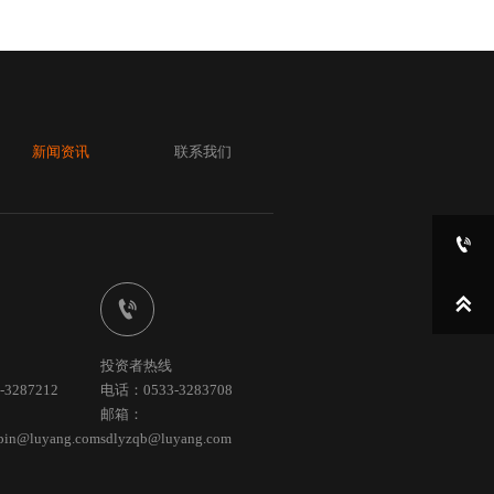
新闻资讯
联系我们



投资者热线
3287212
电话：0533-3283708
邮箱：
pin@luyang.com
sdlyzqb@luyang.com