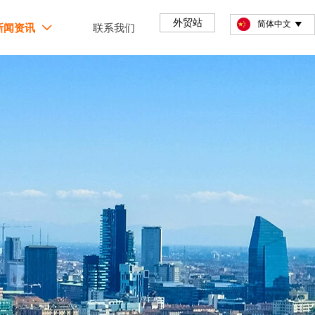
外贸站
简体中文

新闻资讯
联系我们
