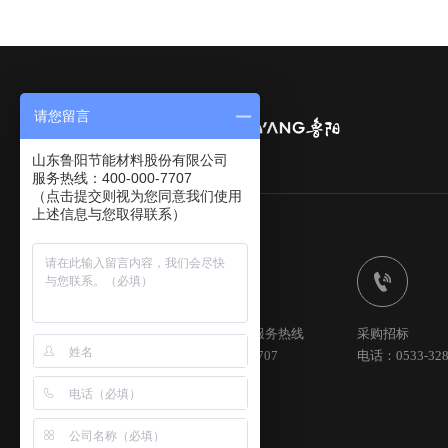
请您留言
山东鲁阳节能材料股份有限公司
服务热线：400-000-7707
（点击提交则视为您同意我们使用
上述信息与您取得联系）


全国统一服务热线
采购招标
400-000-7707
电话：0533-328