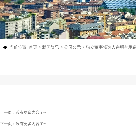
当前位置:
首页
>
新闻资讯
>
公司公示
>
独立董事候选人声明与承

上一页：没有更多内容了~
下一页：没有更多内容了~