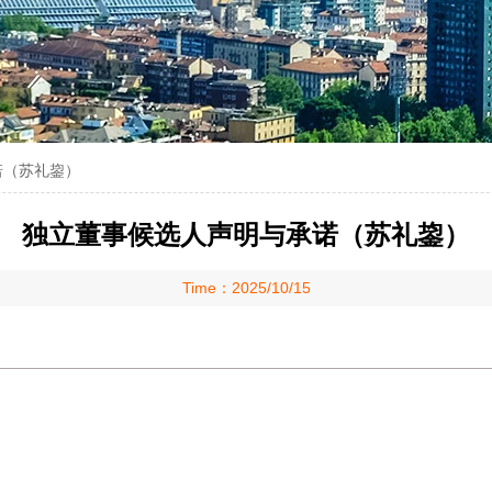
诺（苏礼鋆）
独立董事候选人声明与承诺（苏礼鋆）
Time：2025/10/15