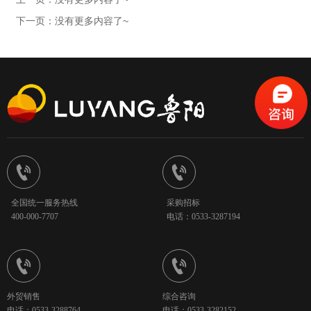
下一页：没有更多内容了~


全国统一服务热线
采购招标
400-000-7707
电话：0533-3287194


外贸销售
综合咨询
电话：0533-3288764
电话：0533-3282152