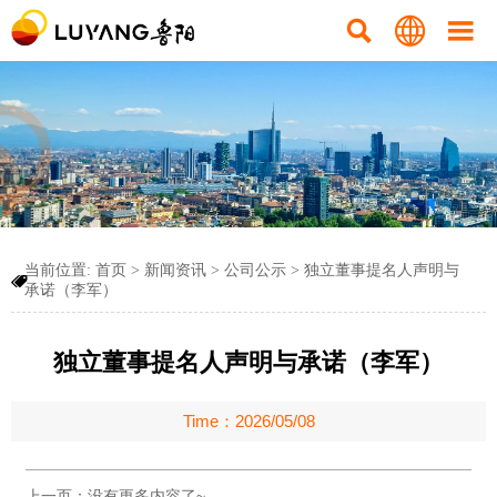



当前位置:
首页
>
新闻资讯
>
公司公示
>
独立董事提名人声明与

承诺（李军）
独立董事提名人声明与承诺（李军）
Time：2026/05/08
上一页：没有更多内容了~