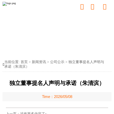



当前位置:
首页
>
新闻资讯
>
公司公示
>
独立董事提名人声明与

承诺（朱清滨）
独立董事提名人声明与承诺（朱清滨）
Time：2026/05/08
上一页：没有更多内容了~