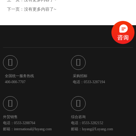
下一页：没有更多内容了~


全国统一服务热线
采购招标
400-000-7707
电话：0533-3287194


外贸销售
综合咨询
电话：0533-3288764
电话：0533-3282152
邮箱：international@luyang.com
邮箱：luyang@Luyang.com