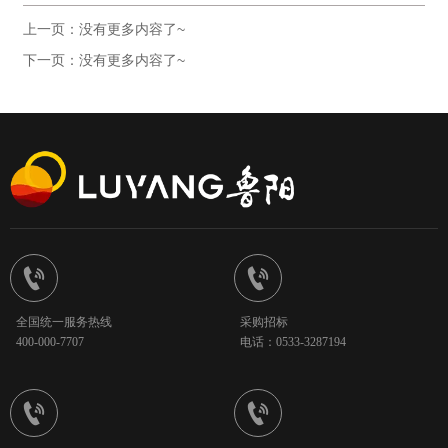
上一页：没有更多内容了~
下一页：没有更多内容了~


全国统一服务热线
采购招标
400-000-7707
电话：0533-3287194

