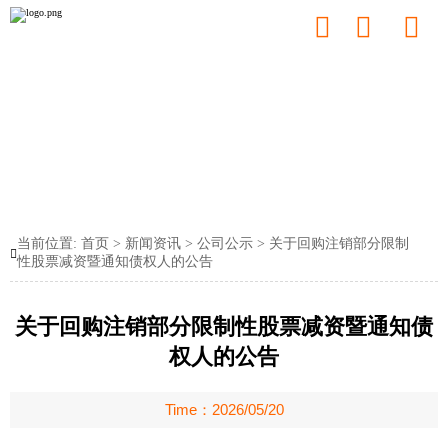



当前位置:
首页
>
新闻资讯
>
公司公示
>
关于回购注销部分限制

性股票减资暨通知债权人的公告
关于回购注销部分限制性股票减资暨通知债
权人的公告
Time：2026/05/20