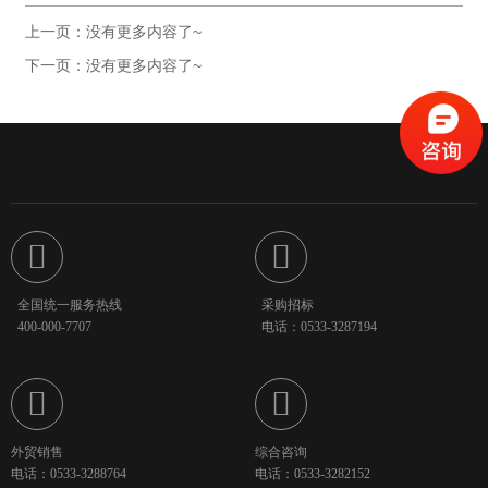
上一页：没有更多内容了~
下一页：没有更多内容了~


全国统一服务热线
采购招标
400-000-7707
电话：0533-3287194


外贸销售
综合咨询
电话：0533-3288764
电话：0533-3282152