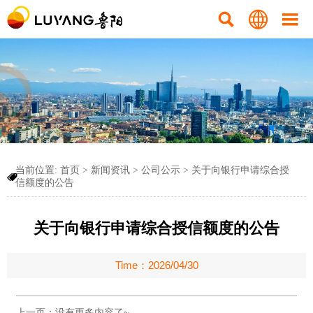



当前位置:
首页
>
新闻资讯
>
公司公示
>
关于向银行申请综合授

信额度的公告
关于向银行申请综合授信额度的公告
Time：2026/04/30
上一页：没有更多内容了~