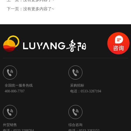
下一页：没有更多内容了~


全国统一服务热线
采购招标
400-000-7707
电话：0533-3287194


外贸销售
综合咨询
电话：0533-3288764
电话：0533-3282152