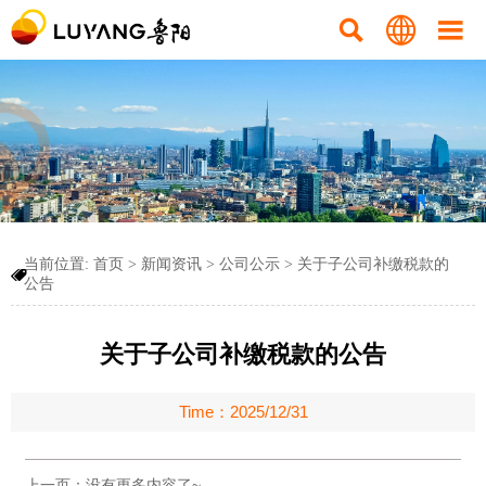



当前位置:
首页
>
新闻资讯
>
公司公示
>
关于子公司补缴税款的

公告
关于子公司补缴税款的公告
Time：2025/12/31
上一页：没有更多内容了~