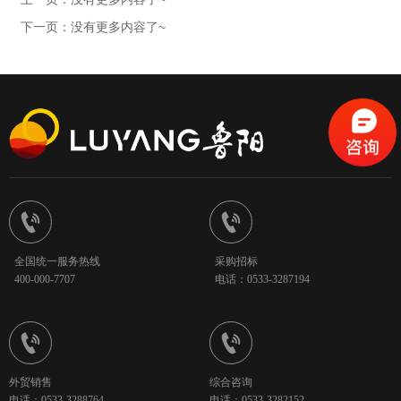
下一页：没有更多内容了~


全国统一服务热线
采购招标
400-000-7707
电话：0533-3287194


外贸销售
综合咨询
电话：0533-3288764
电话：0533-3282152