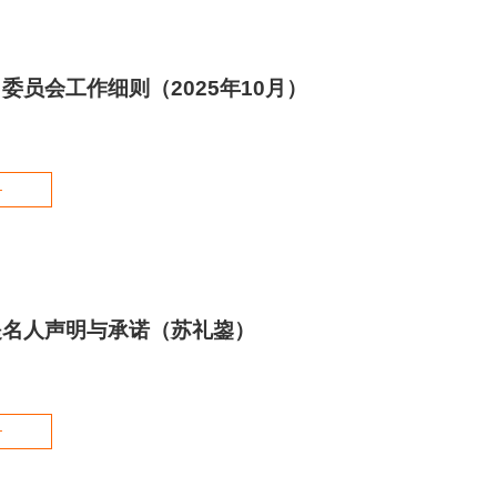
委员会工作细则（2025年10月）
+
提名人声明与承诺（苏礼鋆）
+