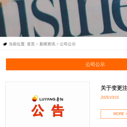
当前位置:
首页
>
新闻资讯
>
公司公示

公司公示
关于变更
2025/10/15
MORE 