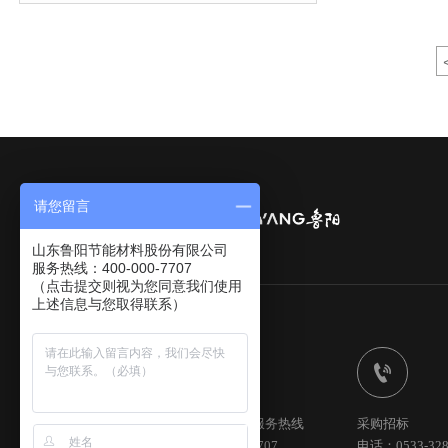
请您留言
山东鲁阳节能材料股份有限公司
服务热线：400-000-7707
（点击提交则视为您同意我们使用
上述信息与您取得联系）


全国统一服务热线
采购招标
400-000-7707
电话：0533-328