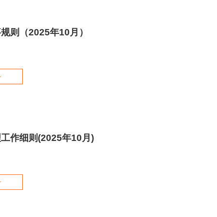
规则（2025年10月）
+
作细则(2025年10月)
+