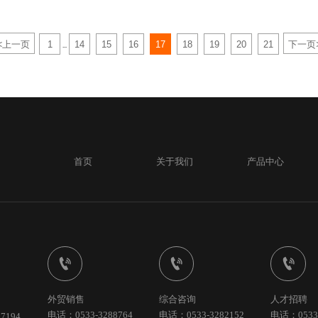
<
上一页
1
14
15
16
17
18
19
20
21
下一页
...
首页
关于我们
产品中心



外贸销售
综合咨询
人才招聘
电话：0533-3288764
电话：0533-3282152
电话：0533-
7194