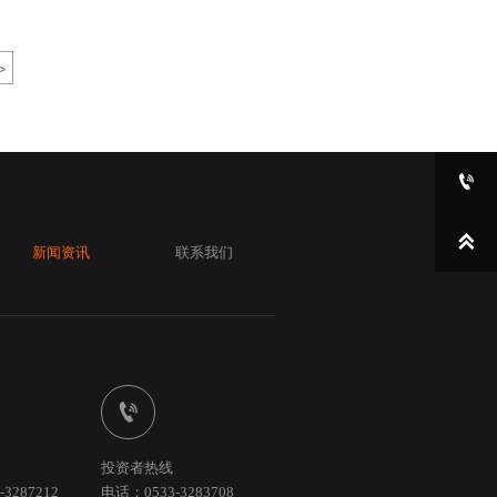
>


新闻资讯
联系我们

投资者热线
3287212
电话：0533-3283708