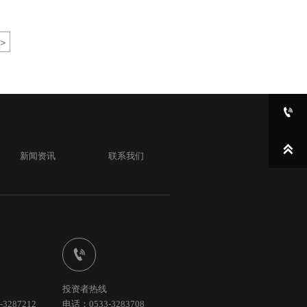
>


新闻资讯
联系我们

投资者热线
3287212
电话：0533-3283708