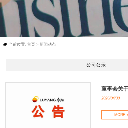
当前位置:
首页
>
新闻动态

公司公示
董事会关
2026/04/30
MORE 