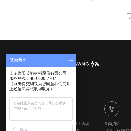
<
请您留言
山东鲁阳节能材料股份有限公司
服务热线：400-000-7707
（点击提交则视为您同意我们使用
上述信息与您取得联系）


全国统一服务热线
采购招标
400-000-7707
电话：0533-328