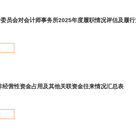
委员会对会计师事务所2025年度履职情况评估及履
+
度非经营性资金占用及其他关联资金往来情况汇总表
+