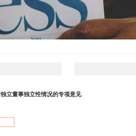
于独立董事独立性情况的专项意见
+