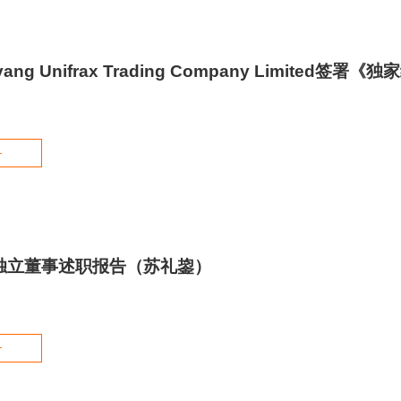
yang Unifrax Trading Company Limit
+
度独立董事述职报告（苏礼鋆）
+