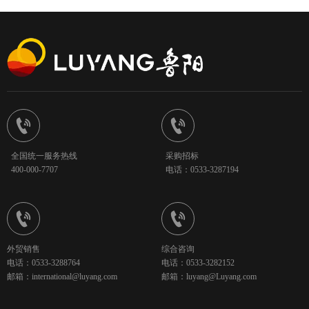


全国统一服务热线
采购招标
400-000-7707
电话：0533-3287194


外贸销售
综合咨询
电话：0533-3288764
电话：0533-3282152
邮箱：international@luyang.com
邮箱：luyang@Luyang.com