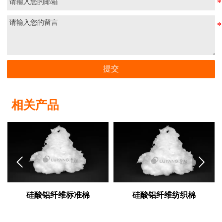
提交
相关产品


硅酸铝纤维标准棉
硅酸铝纤维纺织棉