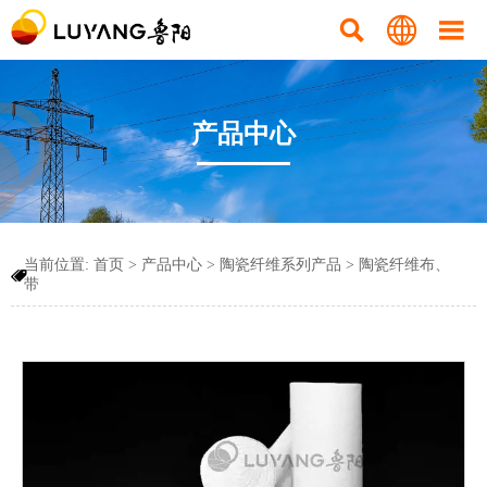



产品中心
当前位置:
首页
>
产品中心
>
陶瓷纤维系列产品
>
陶瓷纤维布、

带